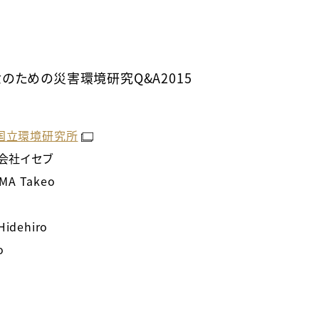
のための災害環境研究Q&A2015
国立環境研究所
 株式会社イセブ
AMA Takeo
Hidehiro
o