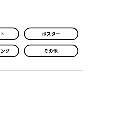
ット
ポスター
ィング
その他