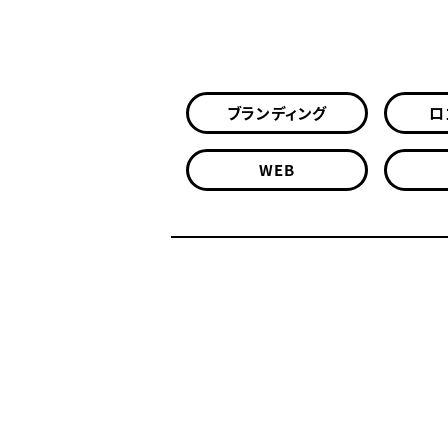
ブランディング
ロ
WEB