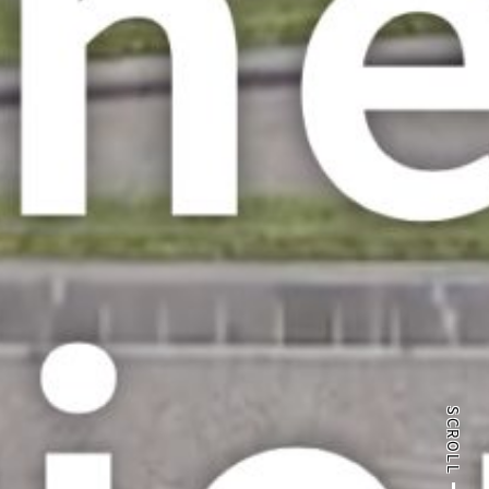
SCROLL