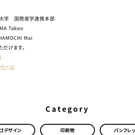
大学 国際産学連携本部
AMA Takeo
 HAMOCHI Mai
いただけます。
画
ムページ
Category
ゴデザイン
印刷物
パンフレ