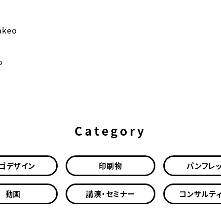
akeo
o
Category
ゴデザイン
印刷物
パンフレ
動画
講演・セミナー
コンサルテ