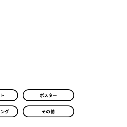
ット
ポスター
ィング
その他