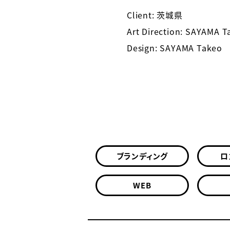
Client: 茨城県
Art Direction: SAYAMA T
Design: SAYAMA Takeo
ブランディング
ロ
WEB