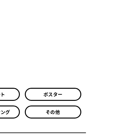
ット
ポスター
ィング
その他