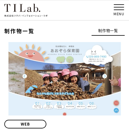
MENU
制作物一覧
制作物一覧
WEB