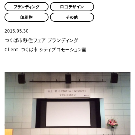
ブランディング
ロゴデザイン
印刷物
その他
2016.05.30
つくば市移住フェア ブランディング
Client: つくば市 シティプロモーション室