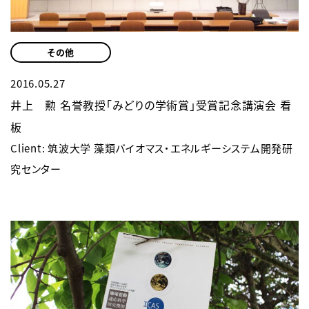
その他
2016.05.27
井上 勲 名誉教授「みどりの学術賞」受賞記念講演会 看
板
Client: 筑波大学 藻類バイオマス・エネルギーシステム開発研
究センター